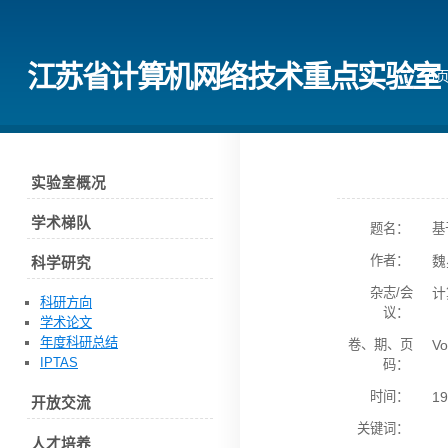
江苏省计算机网络技术重点实验室
首
实验室概况
学术梯队
题名：
基
作者：
魏
科学研究
杂志/会
计
科研方向
议：
学术论文
年度科研总结
卷、期、页
Vol
IPTAS
码：
时间：
19
开放交流
关键词：
人才培养