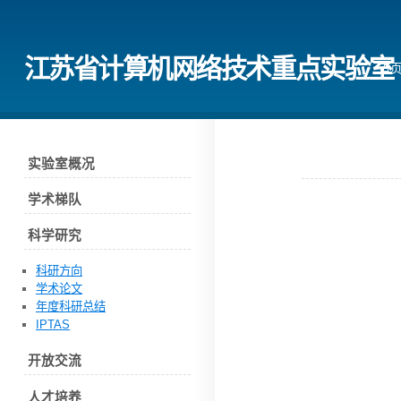
江苏省计算机网络技术重点实验室
首
实验室概况
学术梯队
科学研究
科研方向
学术论文
年度科研总结
IPTAS
开放交流
人才培养