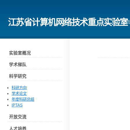
江苏省计算机网络技术重点实验室
首
实验室概况
学术梯队
科学研究
科研方向
学术论文
年度科研总结
IPTAS
开放交流
人才培养