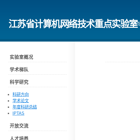
江苏省计算机网络技术重点实验室
首
实验室概况
学术梯队
科学研究
科研方向
学术论文
年度科研总结
IPTAS
开放交流
人才培养