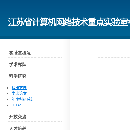
江苏省计算机网络技术重点实验室
首
实验室概况
学术梯队
科学研究
科研方向
学术论文
年度科研总结
IPTAS
开放交流
人才培养