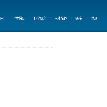
概况
学术梯队
科学研究
人才培养
链接
登录