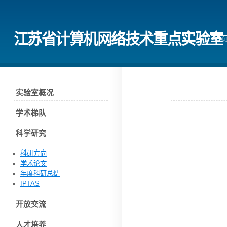
江苏省计算机网络技术重点实验室
首
实验室概况
学术梯队
科学研究
科研方向
学术论文
年度科研总结
IPTAS
开放交流
人才培养