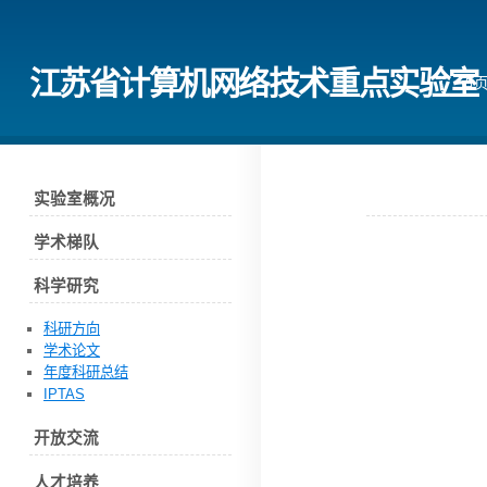
江苏省计算机网络技术重点实验室
首
实验室概况
学术梯队
科学研究
科研方向
学术论文
年度科研总结
IPTAS
开放交流
人才培养