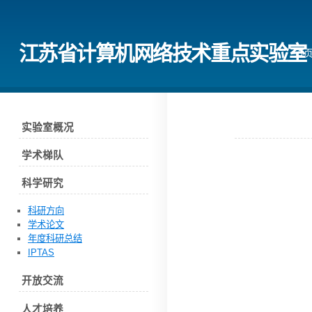
江苏省计算机网络技术重点实验室
首
实验室概况
学术梯队
科学研究
科研方向
学术论文
年度科研总结
IPTAS
开放交流
人才培养