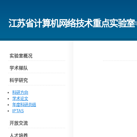
江苏省计算机网络技术重点实验室
首
实验室概况
学术梯队
科学研究
科研方向
学术论文
年度科研总结
IPTAS
开放交流
人才培养