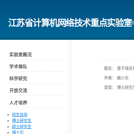
江苏省计算机网络技术重点实验室
首
实验室概况
学术梯队
题名： 基于域名
作者： 臧小东
科学研究
类型： 博士研究
开放交流
人才培养
招生信息
博士研究生
硕士研究生
博士后